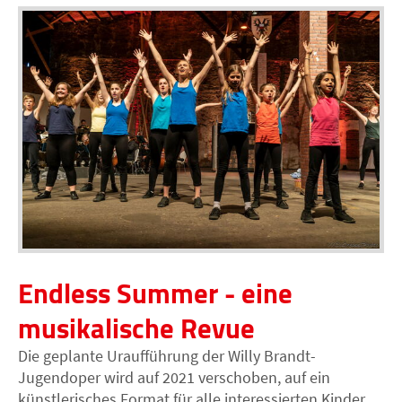
Endless Summer - eine
musikalische Revue
Die geplante Uraufführung der Willy Brandt-
Jugendoper wird auf 2021 verschoben, auf ein
künstlerisches Format für alle interessierten Kinder