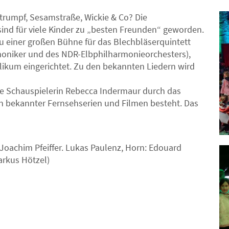
trumpf, Sesamstraße, Wickie & Co? Die
ind für viele Kinder zu „besten Freunden“ geworden.
u einer großen Bühne für das Blechbläserquintett
rmoniker und des NDR-Elbphilharmonieorchesters),
ikum eingerichtet. Zu den bekannten Liedern wird
die Schauspielerin Rebecca Indermaur durch das
n bekannter Fernsehserien und Filmen besteht. Das
Joachim Pfeiffer. Lukas Paulenz, Horn: Edouard
arkus Hötzel)