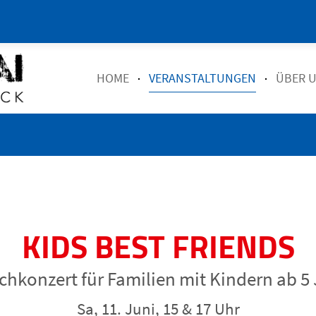
HOME
VERANSTALTUNGEN
ÜBER 
KIDS BEST FRIENDS
hkonzert für Familien mit Kindern ab 5
Sa, 11. Juni, 15 & 17 Uhr