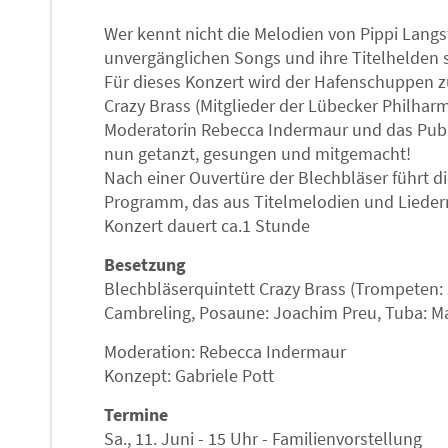
Wer kennt nicht die Melodien von Pippi Langs
unvergänglichen Songs und ihre Titelhelden s
Für dieses Konzert wird der Hafenschuppen z
Crazy Brass (Mitglieder der Lübecker Philha
Moderatorin Rebecca Indermaur und das Publ
nun getanzt, gesungen und mitgemacht!
Nach einer Ouvertüre der Blechbläser führt 
Programm, das aus Titelmelodien und Lieder
Konzert dauert ca.1 Stunde
Besetzung
Blechbläserquintett Crazy Brass (Trompeten: 
Cambreling, Posaune: Joachim Preu, Tuba: M
Moderation: Rebecca Indermaur
Konzept: Gabriele Pott
Termine
Sa., 11. Juni - 15 Uhr - Familienvorstellung