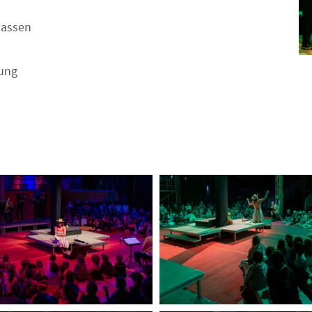
klassen
tung