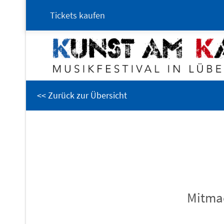
Tickets kaufen
<< Zurück zur Übersicht
Mitmac