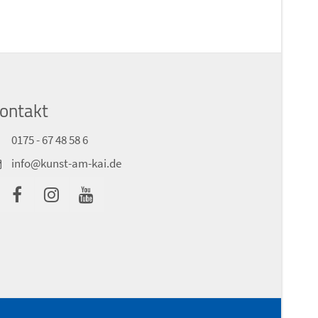
ontakt
0175 - 67 48 58 6
info@kunst-am-kai.de