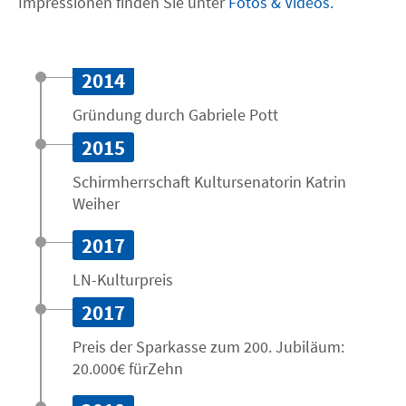
Impressionen finden Sie unter
Fotos & Videos.
2014
Gründung durch Gabriele Pott
2015
Schirm­herrschaft Kultur­senatorin Katrin
Weiher
2017
LN-Kulturpreis
2017
Preis der Sparkasse zum 200. Jubiläum:
20.000€ fürZehn