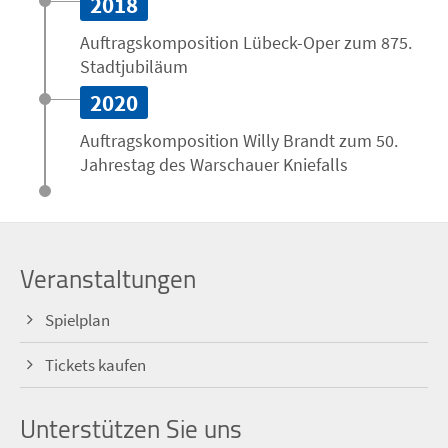
2018
Auftrags­komposition Lübeck-Oper zum 875.
Stadt­jubiläum
2020
Auftrags­komposition Willy Brandt zum 50.
Jahrestag des Warschauer Kniefalls
Veranstaltungen
Spielplan
Tickets kaufen
Unterstützen Sie uns