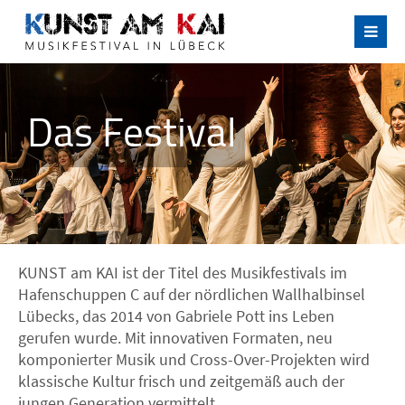
Das Festival
KUNST am KAI ist der Titel des Musikfestivals im
Hafenschuppen C auf der nördlichen Wallhalbinsel
Lübecks, das 2014 von Gabriele Pott ins Leben
gerufen wurde. Mit innovativen Formaten, neu
komponierter Musik und Cross-Over-Projekten wird
klassische Kultur frisch und zeitgemäß auch der
jungen Generation vermittelt.