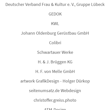
Deutscher Verband Frau & Kultur e. V., Gruppe Lübeck
GEDOK
KWL
Johann Oldenburg Gerüstbau GmbH
Colibri
Schwartauer Werke
H. & J. Brüggen KG
H. F. von Melle GmbH
artwork GrafikDesign - Holger Dürkop
seitenumsatz.de Webdesign
christoffer.greiss.photo
ATM-Design